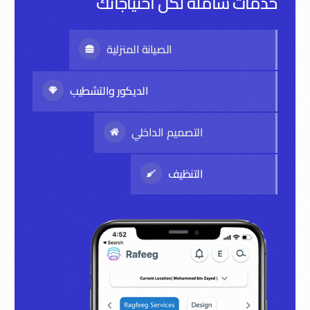
خدمات شاملة لكل احتياجاتك
الصيانة المنزلية
الديكور والتشطيب
التصميم الداخلي
التنظيف