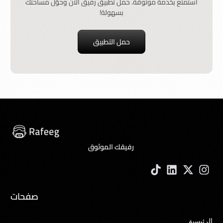
استمتع بخدمة موثوقة. حمل تطبيق رفيق الآن وحوّل مساحتك
بسهولة!
حمل التطبيق
رفيقك الموثوق
صفحات
الرئيسية