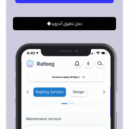
حمل تطبيق أندرويد