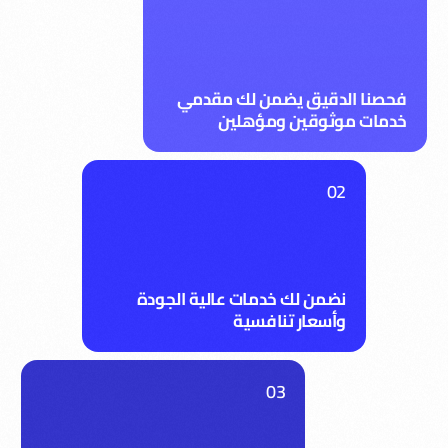
فحصنا الدقيق يضمن لك مقدمي
خدمات موثوقين ومؤهلين
02
نضمن لك خدمات عالية الجودة
وأسعار تنافسية
03