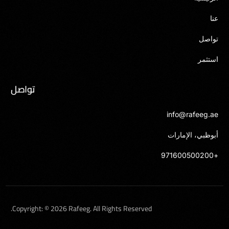
عنا
تواصل
استثمر
تواصل
info@rafeeg.ae
أبوظبي، الإمارات
+971600500200
English
Copyright: © 2026 Rafeeg. All Rights Reserved.